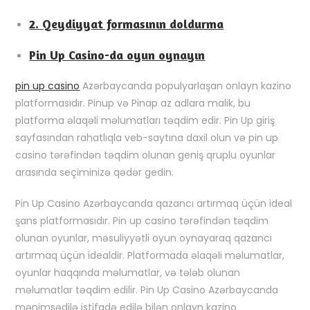
2. Qeydiyyat formasının doldurma
Pin Up Casino-da oyun oynayın
pin up casino
Azərbaycanda populyarlaşan onlayn kazino
platformasıdır. Pinup və Pinap az adlara malik, bu
platforma əlaqəli məlumatları təqdim edir. Pin Up giriş
sayfasından rahatlıqla veb-saytına daxil olun və pin up
casino tərəfindən təqdim olunan geniş qruplu oyunlar
arasında seçiminizə qədər gedin.
Pin Up Casino Azərbaycanda qazancı artırmaq üçün ideal
şans platformasıdır. Pin up casino tərəfindən təqdim
olunan oyunlar, məsuliyyətli oyun oynayaraq qazancı
artırmaq üçün idealdir. Platformada əlaqəli məlumatlar,
oyunlar haqqında məlumatlar, və tələb olunan
məlumatlar təqdim edilir. Pin Up Casino Azərbaycanda
mənimsədilə istifadə edilə bilən onlayn kazino