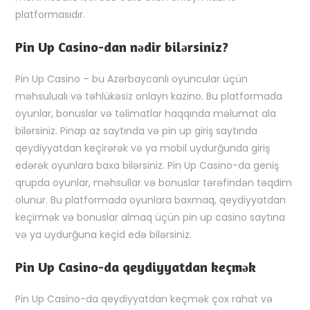
platformasıdır.
Pin Up Casino-dan nədir bilərsiniz?
Pin Up Casino – bu Azərbaycanlı oyuncular üçün
məhsulualı və təhlükəsiz onlayn kazino. Bu platformada
oyunlar, bonuslar və təlimatlar haqqında məlumat ala
bilərsiniz. Pinap az saytında və pin up giriş saytında
qeydiyyatdan keçirərək və ya mobil uydurğunda giriş
edərək oyunlara baxa bilərsiniz. Pin Up Casino-da geniş
qrupda oyunlar, məhsullar və bonuslar tərəfindən təqdim
olunur. Bu platformada oyunlara baxmaq, qeydiyyatdan
keçirmək və bonuslar almaq üçün pin up casino saytına
və ya uydurğuna keçid edə bilərsiniz.
Pin Up Casino-da qeydiyyatdan keçmək
Pin Up Casino-da qeydiyyatdan keçmək çox rahat və