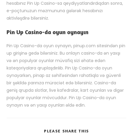
hesabınız Pin Up Casino-sa qeydiyyatlandırdıqdan sonra,
e-poçtunuzun məzmununa gələrək hesabınızı
aktivləşdirə bilərsiniz.
Pin Up Casino-da oyun oynayın
Pin Up Casino-da oyun oynayın, pinup.com sitesindən pin
up girişinə gedə bilərsiniz. Bu onlayn casino-da ən yaxşı
və ən populyar oyunlar müvafiq sizi əhatə edən
kateqoriyalara qruplaşdırılıb. Pin Up Casino-da oyun
oynayarkən, pinap az səhifəsindən rahatlıqla və güvenli
bir şəkildə parınıza müraciət edə bilərsiniz. Casino-da
geniş qrupda slotlar, live kafedralar, kart oyunları və digər
populyar oyunlar mövcuddur. Pin Up Casino-da oyun
oynayın və ən yaxşı oyunları əldə edin.
PLEASE SHARE THIS