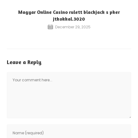
Magyar Online Casino rulett blackjack s pker
jtkokkal.3020
December 29, 2025
Leave a Reply