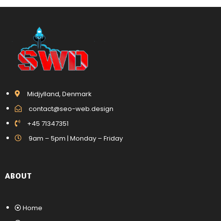
Midjylland, Denmark
contact@seo-web.design
+45 71347351
9am – 5pm | Monday – Friday
ABOUT
Home