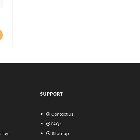
SUPPORT
Contact Us
FAQs
olicy
Sitemap