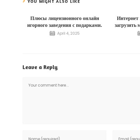
YOU MIGHT ALSO LIKE
Плюсы лицензионного онлайн
Интернет 
игорного заведения с подарками.
загрузить
April 4, 2025
Leave a Reply