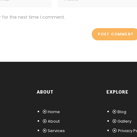
r for the next time I comment.
ABOUT
EXPLORE
Home
Blog
About
Gallery
Services
Privacy P