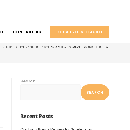
CE
CONTACT US
GET A FREE SEO AUDIT
4
>
ИНТЕРНЕТ КАЗИНО С БОНУСАМИ – СКАЧАТЬ МОБИЛЬНОЕ АППЛИКАЦИ
Search
SEARCH
Recent Posts
Coolzino Bonus Review für Spieler aus