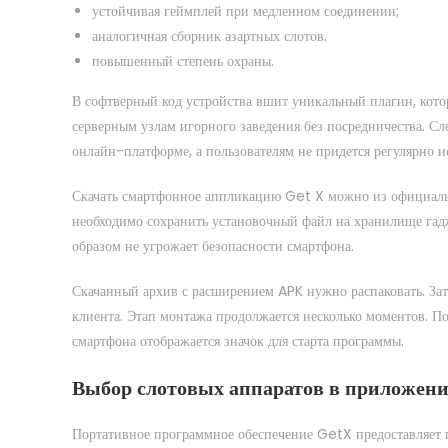
устойчивая геймплей при медленном соединении;
аналогичная сборник азартных слотов.
повышенный степень охраны.
В софтверный код устройства вшит уникальный плагин, кото
серверным узлам игорного заведения без посредничества. С
онлайн-платформе, а пользователям не придется регулярно ис
Скачать смартфонное аппликацию Get X можно из официальн
необходимо сохранить установочный файл на хранилище гадж
образом не угрожает безопасности смартфона.
Скачанный архив с расширением APK нужно распаковать. За
клиента. Этап монтажа продолжается несколько моментов. П
смартфона отображается значок для старта программы.
Выбор слотовых аппаратов в приложени
Портативное программное обеспечение GetX предоставляет 