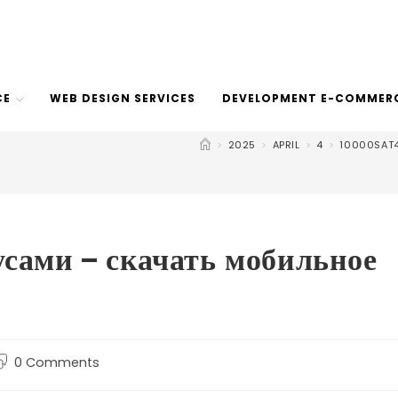
CE
WEB DESIGN SERVICES
DEVELOPMENT E-COMMER
>
2025
>
APRIL
>
4
>
10000SAT
усами – скачать мобильное
0 Comments