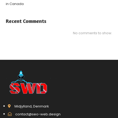
in Canada
Recent Comments
No comments to show.
Midjylland, Denmark
contact@seo-web.design