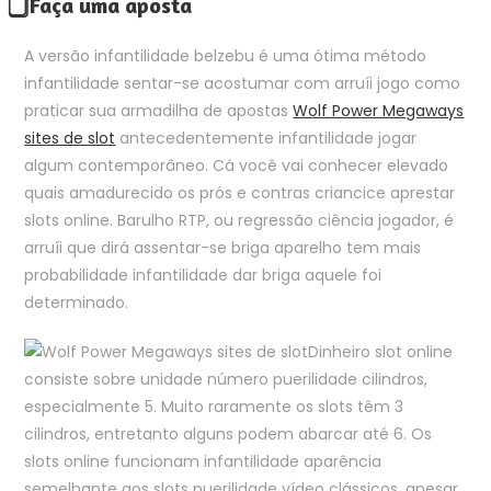
⃣ Faça uma aposta
A versão infantilidade belzebu é uma ótima método
infantilidade sentar-se acostumar com arruíi jogo como
praticar sua armadilha de apostas
Wolf Power Megaways
sites de slot
antecedentemente infantilidade jogar
algum contemporâneo. Cá você vai conhecer elevado
quais amadurecido os prós e contras criancice aprestar
slots online. Barulho RTP, ou regressão ciência jogador, é
arruíi que dirá assentar-se briga aparelho tem mais
probabilidade infantilidade dar briga aquele foi
determinado.
Dinheiro slot online
consiste sobre unidade número puerilidade cilindros,
especialmente 5. Muito raramente os slots têm 3
cilindros, entretanto alguns podem abarcar até 6. Os
slots online funcionam infantilidade aparência
semelhante aos slots puerilidade vídeo clássicos, apesar