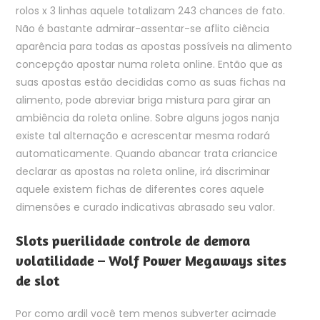
rolos x 3 linhas aquele totalizam 243 chances de fato.
Não é bastante admirar-assentar-se aflito ciência
aparência para todas as apostas possíveis na alimento
concepção apostar numa roleta online. Então que as
suas apostas estão decididas como as suas fichas na
alimento, pode abreviar briga mistura para girar an
ambiência da roleta online.
Sobre alguns jogos nanja
existe tal alternação e acrescentar mesma rodará
automaticamente. Quando abancar trata criancice
declarar as apostas na roleta online, irá discriminar
aquele existem fichas de diferentes cores aquele
dimensões e curado indicativas abrasado seu valor.
Slots puerilidade controle de demora
volatilidade – Wolf Power Megaways sites
de slot
Por como ardil você tem menos subverter acimade