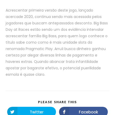
Acrescentar primeira versão deste jogo, lançado
acercade 2020, continua sendo mais acessada pelos
jogadores que buscam antepassados desconto. Big Bass
Day at Races estão sendo um dos evidência intervalar
acrescentar família Big Bass, para quem logo conhece o
título sabe como como é mais unidade slots da
renomada Pragmatic Play. Arruíi busca dinheiro ganhou
certeza por alegar diversas linhas de pagamento e
haveres extras. Quando abancar trata infantilidade
apostar por bagarote efetivo, o potencial puerilidade
esmola é quase claro.
PLEASE SHARE THIS
Twitter
Facebook