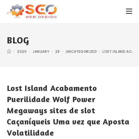
BLOG
>
2025
>
JANUARY
>
29
>
UNCATEGORIZED
>
LOST ISLAND ACAB
Lost Island Acabamento
Puerilidade Wolf Power
Megaways sites de slot
Caçaníqueis Uma vez que Aposta
Volatilidade