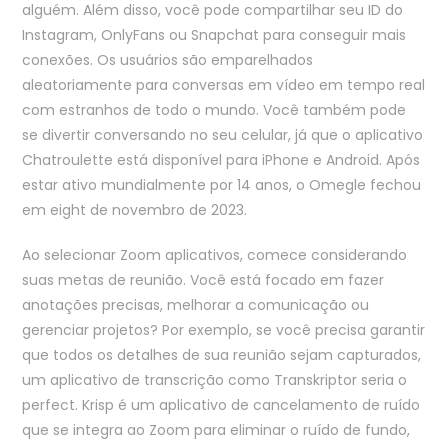
alguém. Além disso, você pode compartilhar seu ID do
Instagram, OnlyFans ou Snapchat para conseguir mais
conexões. Os usuários são emparelhados
aleatoriamente para conversas em vídeo em tempo real
com estranhos de todo o mundo. Você também pode
se divertir conversando no seu celular, já que o aplicativo
Chatroulette está disponível para iPhone e Android. Após
estar ativo mundialmente por 14 anos, o Omegle fechou
em eight de novembro de 2023.
Ao selecionar Zoom aplicativos, comece considerando
suas metas de reunião. Você está focado em fazer
anotações precisas, melhorar a comunicação ou
gerenciar projetos? Por exemplo, se você precisa garantir
que todos os detalhes de sua reunião sejam capturados,
um aplicativo de transcrição como Transkriptor seria o
perfect. Krisp é um aplicativo de cancelamento de ruído
que se integra ao Zoom para eliminar o ruído de fundo,