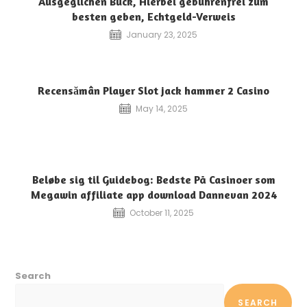
Ausgeglichen Buck, Hierbei gebührenfrei zum
besten geben, Echtgeld-Verweis
January 23, 2025
Recensămân Player Slot jack hammer 2 Casino
May 14, 2025
Beløbe sig til Guidebog: Bedste På Casinoer som
Megawin affiliate app download Dannevan 2024
October 11, 2025
Search
SEARCH