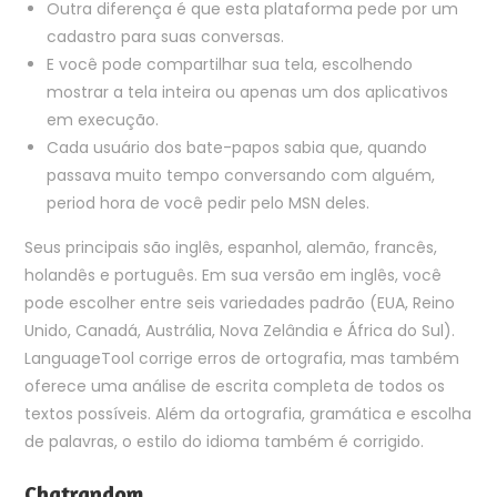
Outra diferença é que esta plataforma pede por um
cadastro para suas conversas.
E você pode compartilhar sua tela, escolhendo
mostrar a tela inteira ou apenas um dos aplicativos
em execução.
Cada usuário dos bate-papos sabia que, quando
passava muito tempo conversando com alguém,
period hora de você pedir pelo MSN deles.
Seus principais são inglês, espanhol, alemão, francês,
holandês e português. Em sua versão em inglês, você
pode escolher entre seis variedades padrão (EUA, Reino
Unido, Canadá, Austrália, Nova Zelândia e África do Sul).
LanguageTool corrige erros de ortografia, mas também
oferece uma análise de escrita completa de todos os
textos possíveis. Além da ortografia, gramática e escolha
de palavras, o estilo do idioma também é corrigido.
Chatrandom