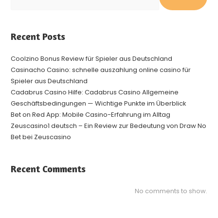
Recent Posts
Coolzino Bonus Review für Spieler aus Deutschland
Casinacho Casino: schnelle auszahlung online casino für
Spieler aus Deutschland
Cadabrus Casino Hilfe: Cadabrus Casino Allgemeine
Geschäftsbedingungen — Wichtige Punkte im Überblick
Bet on Red App: Mobile Casino-Erfahrung im Alltag
Zeuscasino1 deutsch – Ein Review zur Bedeutung von Draw No
Bet bei Zeuscasino
Recent Comments
No comments to show.