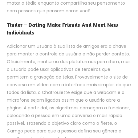
matar o tédio enquanto compartilha seu pensamento
com pessoas que pensam como você.
Tinder – Dating Make Friends And Meet New
Individuals
Adicionar um usuário à sua lista de amigos era a chave
para manter o controle do usuário e não perder contato.
Oficialmente, nenhuma das plataformas permitem, mas
o usuário pode usar aplicativos de terceiros que
permitem a gravação de telas. Provavelmente o site de
conversa em vídeo com a interface mais simples do que
todos da lista, o Chatroulette exige que a webcam e o
microfone sejam ligados assim que o usuário abre a
página. A partir daí, os algoritmos começam a funcionar,
colocando a pessoa em uma conversa o mais rápido
possível. Trazendo o objetivo claro como o flerte, o
Camgo pede para que a pessoa defina seu gênero e