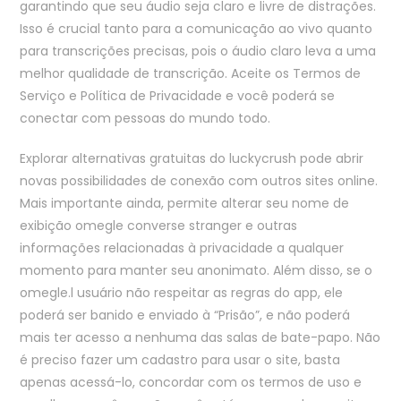
garantindo que seu áudio seja claro e livre de distrações.
Isso é crucial tanto para a comunicação ao vivo quanto
para transcrições precisas, pois o áudio claro leva a uma
melhor qualidade de transcrição. Aceite os Termos de
Serviço e Política de Privacidade e você poderá se
conectar com pessoas do mundo todo.
Explorar alternativas gratuitas do luckycrush pode abrir
novas possibilidades de conexão com outros sites online.
Mais importante ainda, permite alterar seu nome de
exibição omegle converse stranger e outras
informações relacionadas à privacidade a qualquer
momento para manter seu anonimato. Além disso, se o
omegle.l usuário não respeitar as regras do app, ele
poderá ser banido e enviado à “Prisão”, e não poderá
mais ter acesso a nenhuma das salas de bate-papo. Não
é preciso fazer um cadastro para usar o site, basta
apenas acessá-lo, concordar com os termos de uso e