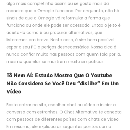
algo mais completinho assim ou se gosta mais da
maneira que o Omegle funciona. Por enquanto, não há
sinais de que o Omegle vá reformular a forma que
funciona ou onde ele pode ser acessado. Então o jeito é
aceitá-lo como é ou procurar alternativas, que
listaremos em breve. Neste caso, é sim bem possível
expor o seu PC a perigos desnecessários. Nossa dica é
nunca confiar muito nas pessoas com quem fala por lá,
mesmo que elas se mostrem muito simpáticas.
Tô Nem Aí: Estudo Mostra Que O Youtube
Não Considera Se Você Deu “dislike” Em Um
Vídeo
Basta entrar no site, escolher chat ou vídeo e iniciar a
conversa com estranhos. O Chat Alternative te conecta
com pessoas de diferentes países com chats de vídeo.
Em resumo, ele explicou os seguintes pontos como