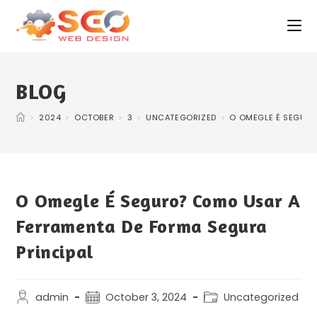
BLOG
>
2024
>
OCTOBER
>
3
>
UNCATEGORIZED
>
O OMEGLE É SEGURO
O Omegle É Seguro? Como Usar A
Ferramenta De Forma Segura
Principal
admin
October 3, 2024
Uncategorized