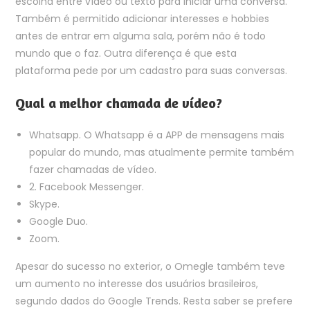
escolha entre vídeo ou texto para iniciar uma conversa.
Também é permitido adicionar interesses e hobbies
antes de entrar em alguma sala, porém não é todo
mundo que o faz. Outra diferença é que esta
plataforma pede por um cadastro para suas conversas.
Qual a melhor chamada de vídeo?
Whatsapp. O Whatsapp é a APP de mensagens mais
popular do mundo, mas atualmente permite também
fazer chamadas de vídeo.
2. Facebook Messenger.
Skype.
Google Duo.
Zoom.
Apesar do sucesso no exterior, o Omegle também teve
um aumento no interesse dos usuários brasileiros,
segundo dados do Google Trends. Resta saber se prefere