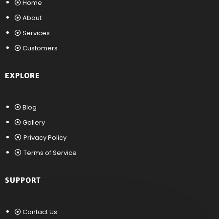
Home
About
Services
Customers
EXPLORE
Blog
Gallery
Privacy Policy
Terms of Service
SUPPORT
Contact Us