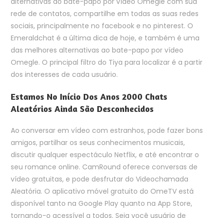
alternativas ao bate-papo por vídeo Omegle com sua
rede de contatos, compartilhe em todas as suas redes
sociais, principalmente no facebook e no pinterest. O
Emeraldchat é a última dica de hoje, e também é uma
das melhores alternativas ao bate-papo por vídeo
Omegle. O principal filtro do Tiya para localizar é a partir
dos interesses de cada usuário.
Estamos No Início Dos Anos 2000 Chats
Aleatórios Ainda São Desconhecidos
Ao conversar em vídeo com estranhos, pode fazer bons
amigos, partilhar os seus conhecimentos musicais,
discutir qualquer espectáculo Netflix, e até encontrar o
seu romance online. CamRound oferece conversas de
vídeo gratuitas, e pode desfrutar do Videochamada
Aleatória. O aplicativo móvel gratuito do OmeTV está
disponível tanto na Google Play quanto na App Store,
tornando-o acessível a todos. Seja você usuário de