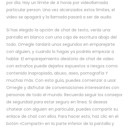
por día. Hay un límite de 4 horas por videollamada
particular person. Una vez alcanzados estos límites, el
video se apagará y la llamada pasará a ser de audio.
Si has elegido la opción de chat de texto, verás una
pantalla en blanco con una caja de escritura abajo del
todo. Omegle tardará unos segundos en emparejarte
con alguien, y cuando lo hagas ya podréis empezar a
hablar. El emparejamiento aleatorio de chat de video
con extraños puede dejarlos expuestos a riesgos como
contenido inapropiado, abuso, aseo, pornografía Y
muchas más. Con esta guía, puedes comenzar a usar
Omegle y disfrutar de conversaciones interesantes con
personas de todo el mundo. Recuerda seguir los consejos
de seguridad para estar seguro en línea. Si deseas
chatear con alguien en particular, puedes compartir su
enlace de chat con ellos. Para hacer esto, haz clic en el
botón «Compartir» en la parte inferior de la pantalla y