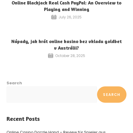
Online Blackjack Real Cash PayPal: An Overview to
Playing and Winning
July 26, 2025
Nápady, jak hrát online kasino bez vkladu goldbet
v Austrálii?
October 28, 2025
Search
SEARCH
Recent Posts
Online Casino Dazzle Hand – Review für Spieler aus