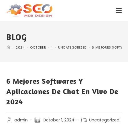
BLOG
>
2024
>
OCTOBER
>
1
>
UNCATEGORIZED
>
6 MEJORES SOFTWARE
6 Mejores Softwares Y
Aplicaciones De Chat En Vivo De
2024
admin
October 1, 2024
Uncategorized