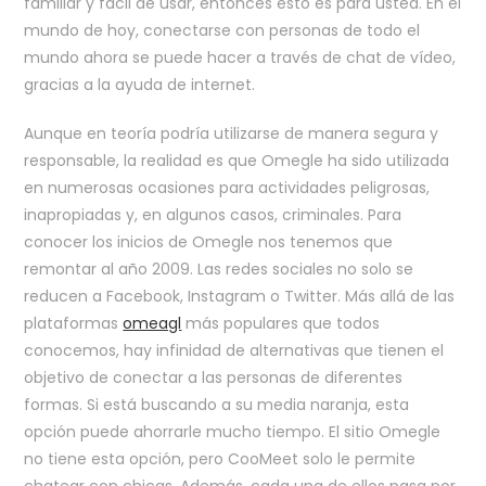
familiar y fácil de usar, entonces esto es para usted. En el
mundo de hoy, conectarse con personas de todo el
mundo ahora se puede hacer a través de chat de vídeo,
gracias a la ayuda de internet.
Aunque en teoría podría utilizarse de manera segura y
responsable, la realidad es que Omegle ha sido utilizada
en numerosas ocasiones para actividades peligrosas,
inapropiadas y, en algunos casos, criminales. Para
conocer los inicios de Omegle nos tenemos que
remontar al año 2009. Las redes sociales no solo se
reducen a Facebook, Instagram o Twitter. Más allá de las
plataformas
omeagl
más populares que todos
conocemos, hay infinidad de alternativas que tienen el
objetivo de conectar a las personas de diferentes
formas. Si está buscando a su media naranja, esta
opción puede ahorrarle mucho tiempo. El sitio Omegle
no tiene esta opción, pero CooMeet solo le permite