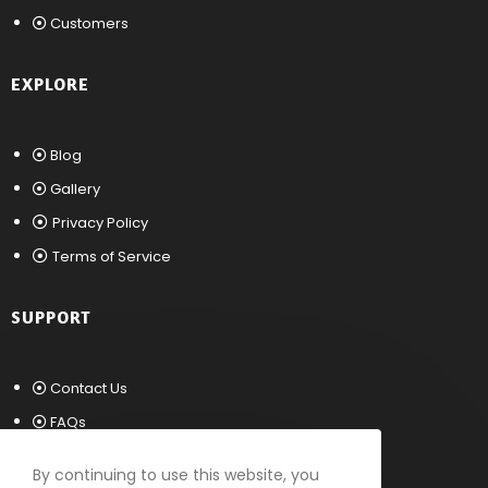
Customers
EXPLORE
Blog
Gallery
Privacy Policy
Terms of Service
SUPPORT
Contact Us
FAQs
Sitemap
By continuing to use this website, you