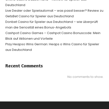
Deutschland
Live Dealer oder Spielautomat – was passt besser? Review zu
GetsBet Casino für Spieler aus Deutschland
Donbet Casino für Spieler aus Deutschland – wie überprüft
man die Seriosität eines Bonus-Angebots
Cashpot Casino Games – Cashpot Casino Bonuscode: Mein
Blick auf Aktionen und Vorteile
Play Heapso Wins German: Heaps o Wins Casino für Spieler
aus Deutschland
Recent Comments
No comments to show.